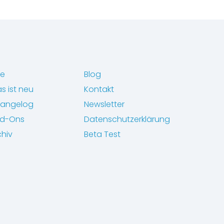
fe
Blog
s ist neu
Kontakt
angelog
Newsletter
d-Ons
Datenschutzerklärung
chiv
Beta Test