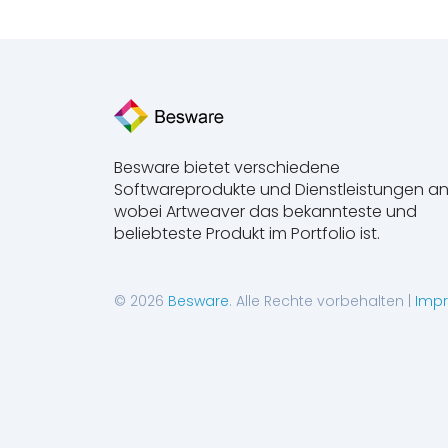
Besware bietet verschiedene
Softwareprodukte und Dienstleistungen an
wobei Artweaver das bekannteste und
beliebteste Produkt im Portfolio ist.
© 2026
Besware
. Alle Rechte vorbehalten |
Imp