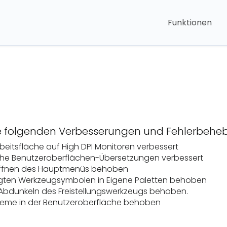
Funktionen
die folgenden Verbesserungen und Fehlerbeh
rbeitsfläche auf High DPI Monitoren verbessert
iche Benutzeroberflächen-Übersetzungen verbessert
Öffnen des Hauptmenüs behoben
igten Werkzeugsymbolen in Eigene Paletten behoben
es Abdunkeln des Freistellungswerkzeugs behoben.
eme in der Benutzeroberfläche behoben