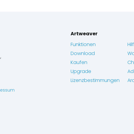
Artweaver
Funktionen
Hil
Download
Wa
,
Kaufen
Ch
Upgrade
Ad
Lizenzbestimmungen
Ar
ressum