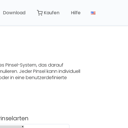
Download
Kaufen
Hilfe
es Pinsel-System, das darauf
ulieren. Jeder Pinsel kann individuell
der in eine benutzerdefinierte
Pinselarten