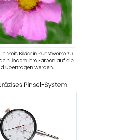
ichkeit, Bilder in Kunstwerke zu
eln, indem ihre Farben auf die
d übertragen werden.
räzises Pinsel-System