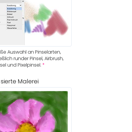
oße Auswahl an Pinselarten,
eßlich runder Pinsel, Airbrush,
el und Pixelpinsel.
*
sierte Malerei