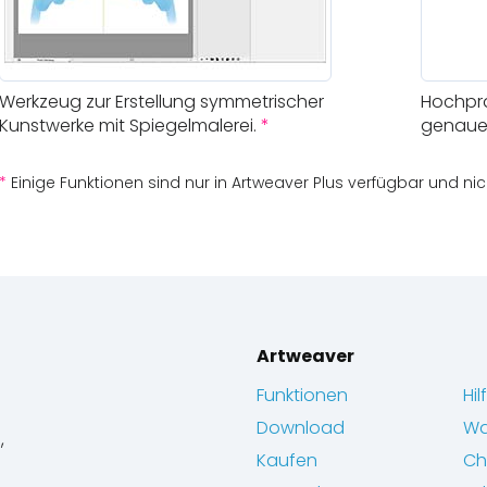
Werkzeug zur Erstellung symmetrischer
Hochprä
Kunstwerke mit Spiegelmalerei.
*
genaue 
*
Einige Funktionen sind nur in Artweaver Plus verfügbar und nic
Artweaver
Funktionen
Hil
Download
Wa
,
Kaufen
Ch