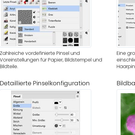
Zahlreiche vordefinierte Pinsel und
Eine gr
Voreinstellungen für Papier, Bildstempel und
einschli
Bildteile.
Haarpins
Detaillierte Pinselkonfiguration
Bildba