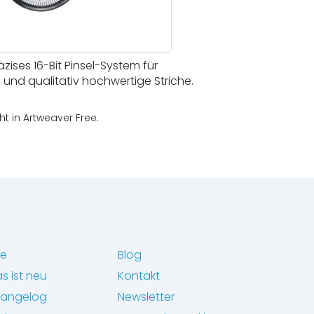
zises 16-Bit Pinsel-System für
und qualitativ hochwertige Striche.
ht in Artweaver Free.
fe
Blog
s ist neu
Kontakt
angelog
Newsletter