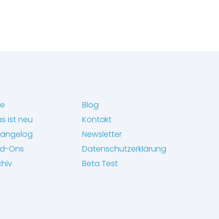
fe
Blog
s ist neu
Kontakt
angelog
Newsletter
d-Ons
Datenschutzerklärung
chiv
Beta Test