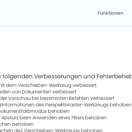
Funktionen
die folgenden Verbesserungen und Fehlerbeh
mit dem Verschieben-Werkzeug verbessert
 Laden von Dokumenten verbessert
der Vorschau bei bestimmten Befehlen verbessert
tzinformationen des Perspektivraster-Werkzeugs behoben
s Dokumentfarbmodus behoben
 Absturz beim Anwenden eines Filters behoben
löschen behoben
achen des Verschieben-Werkzeugs behoben