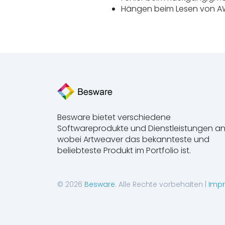
Hängen beim Lesen von 
Besware bietet verschiedene
Softwareprodukte und Dienstleistungen an
wobei Artweaver das bekannteste und
beliebteste Produkt im Portfolio ist.
© 2026
Besware
. Alle Rechte vorbehalten |
Imp